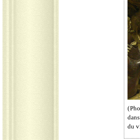
(Pho
dans
du v